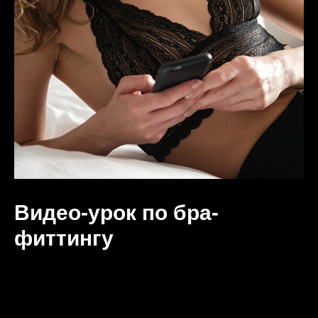
Видео-урок по бра-
фиттингу
Мастер-класс по бра-
фитингу