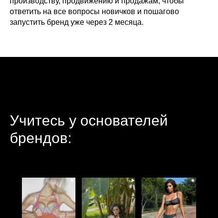
производству, продвижению и продажам, чтобы
ответить на все вопросы новичков и пошагово
запустить бренд уже через 2 месяца.
Учитесь у основателей
брендов: