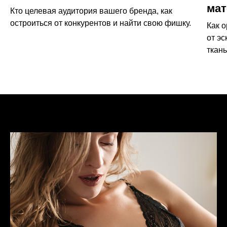
ма
Кто целевая аудитория вашего бренда, как
остроиться от конкурентов и найти свою фишку.
Как 
от эс
ткань