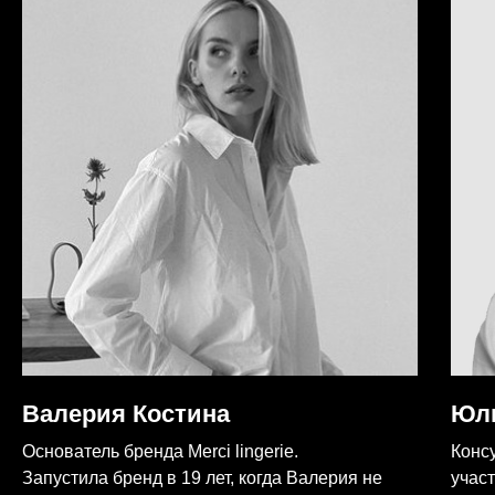
Валерия Костина
Юл
Основатель бренда Merci lingerie.
Консу
Запустила бренд в 19 лет, когда Валерия не
учас