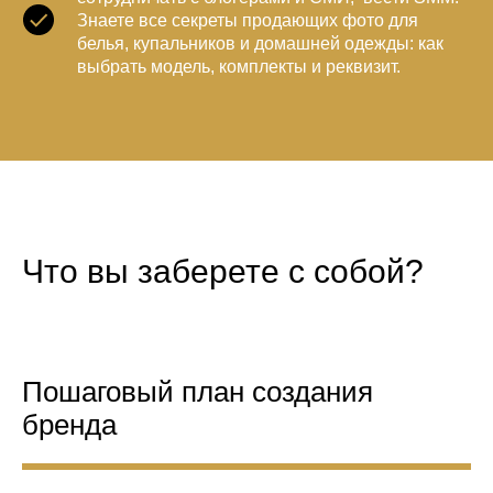
Знаете все секреты продающих фото для
белья, купальников и домашней одежды: как
выбрать модель, комплекты и реквизит.
Что вы заберете с собой?
Пошаговый план создания
бренда