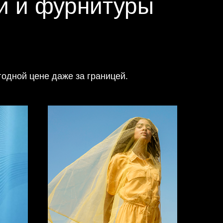
ей и фурнитуры
годной цене даже за границей.