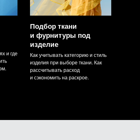
Подбор ткани
и фурнитуры под
изделие
ях и где
Как учитывать категорию и стиль
ить
изделия при выборе ткани. Как
ом.
рассчитывать расход
и сэкономить на раскрое.