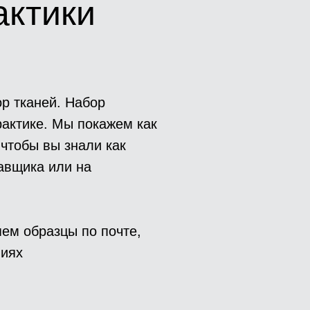
актики
ор тканей. Набор
рактике. Мы покажем как
 чтобы вы знали как
тавщика или на
ем образцы по почте,
виях