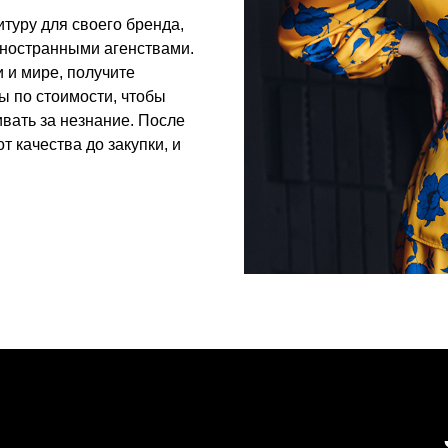
итуру для своего бренда,
иностранными агенствами.
и и мире, получите
ы по стоимости, чтобы
вать за незнание. После
т качества до закупки, и