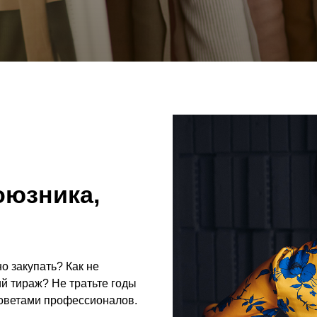
оюзника,
о закупать? Как не
й тираж? Не тратьте годы
советами профессионалов.