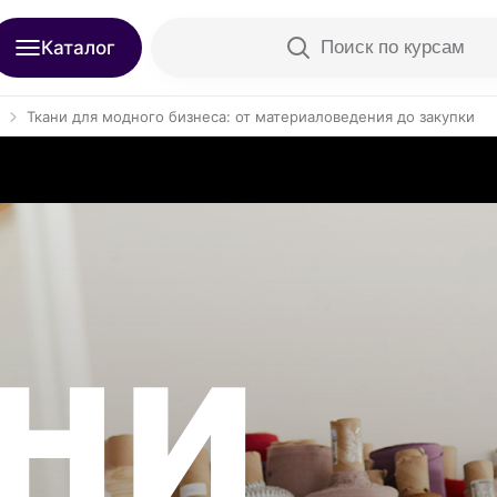
Каталог
Поиск по курсам
Ткани для модного бизнеса: от материаловедения до закупки