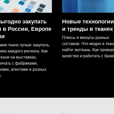
выгодно закупать
Новые технологии
и в России, Европе
и тренды в тканях
ии
Плюсы и минусы разных
составов. Что модно в ткан
акие ткани лучше закупать,
найти экоткань. Как провер
ика каждого региона. Как
качество и работать с брак
ткани на выставках,
ничать с фабриками,
рами, агентами в разных
.