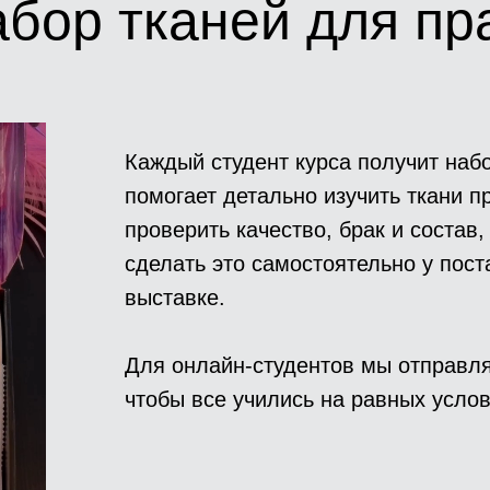
абор тканей для пр
Каждый студент курса получит наб
помогает детально изучить ткани п
проверить качество, брак и состав,
сделать это самостоятельно у пос
выставке.
Для онлайн-студентов мы отправля
чтобы все учились на равных усло