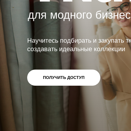
для модного бизнес
Научитесь подбирать и закупать т
создавать идеальные коллекции
ПОЛУЧИТЬ ДОСТУП