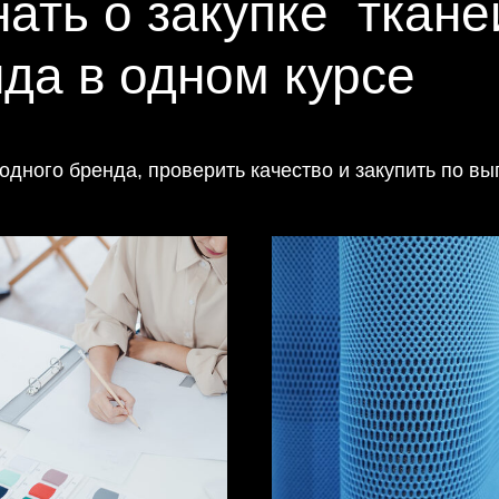
нать о закупке ткан
нда в одном курсе
дного бренда, проверить качество и закупить по вы